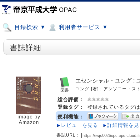
目録検索 ▼
利用者サービス ▼
書誌詳細
エセンシャル・ユング :
ユング [著] ; アンソニー・ストー編
総合評価：
登録タグ：
登録されているタグ
image by
便利機能：
Amazon
レビューを見る
詳細情報を見
書誌URL：