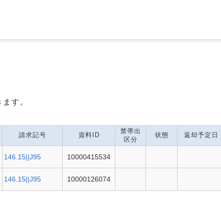
きます。
禁帯出
請求記号
資料ID
状態
返却予定日
区分
146.15||J95
10000415534
146.15||J95
10000126074