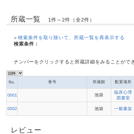
所蔵一覧
1件～2件（全2件）
検索条件を取り除いて、所蔵一覧を再表示する
検索条件：
ナンバーをクリックすると所蔵詳細をみることがで
巻号
所蔵館
配置場所
No.
臨床心理
池袋
0001
図書室
0002
池袋
一般書架
レビュー