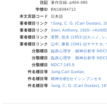
注記
著作目録: p464-480
学情ID
BN16094712
本文言語コード
日本語
著者標目リンク
*Jung, C. G. (Carl Gustav),
著者標目リンク
Storr, Anthony, 1920- <AU
著者標目リンク
菅野, 信夫 (1953-)||カンノ, シ
著者標目リンク
山中, 康裕 (1941-)||ヤマナカ,
分類標目
臨床心理学．精神分析学 NDC9:
分類標目
臨床心理学．精神分析学 NDC8:
分類標目
NDC7:145.9
件名標目等
Jung,Carl Gustav.
件名標目等
精神分析||セイシンブンセキ
件名標目等
Jung, C, G. (Carl Gustav), 1