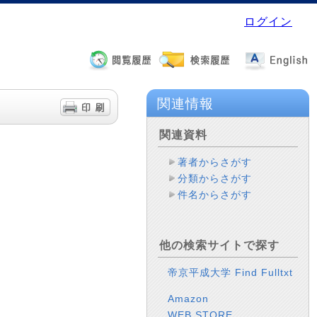
ログイン
関連情報
関連資料
著者からさがす
分類からさがす
件名からさがす
他の検索サイトで探す
帝京平成大学 Find Fulltxt
Amazon
WEB STORE