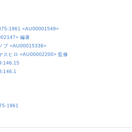
 1875-1961 <AU00001549>
00002147> 編著
ノブ <AU00015336>
 ヤスヒロ <AU00002200> 監修
146.15
146.1
875-1961