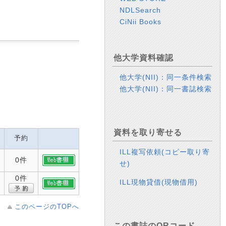
NDLSearch
CiNii Books
他大学資料確認
他大学(NII)：同一条件検索
他大学(NII)：同一書誌検索
資料を取り寄せる
予約
ILL複写依頼(コピー取り寄
0件
せ)
0件
ILL現物貸借(現物借用)
このページのTOPへ
この書誌のQRコード