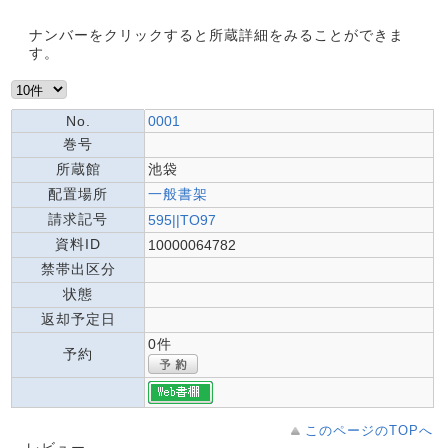
ナンバーをクリックすると所蔵詳細をみることができま
す。
No.
0001
巻号
所蔵館
池袋
配置場所
一般書架
請求記号
595||TO97
資料ID
10000064782
禁帯出区分
状態
返却予定日
0件
予約
このページのTOPへ