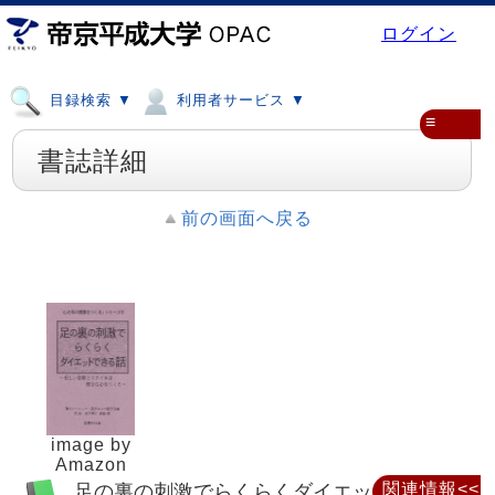
ログイン
目録検索 ▼
利用者サービス ▼
≡
書誌詳細
前の画面へ戻る
image by
Amazon
足の裏の刺激でらくらくダイエットできる
関連情報<<