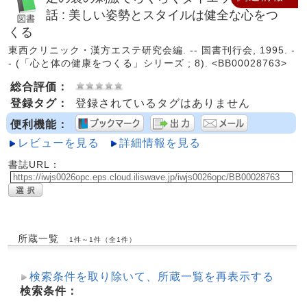
話 : 美しい姿勢とスタイルは健全な心をつ
くる
東西クリニック・漢方エステ研究会編. -- 国書刊行会, 1995. -
- (「心と体の健康をつくる」シリーズ ; 8). <BB00028763>
総合評価：
登録タグ：
登録されているタグはありません
便利機能：
レビューを見る
詳細情報を見る
書誌URL：
所蔵一覧
1件～1件（全1件）
検索条件を取り除いて、所蔵一覧を再表示する
検索条件：