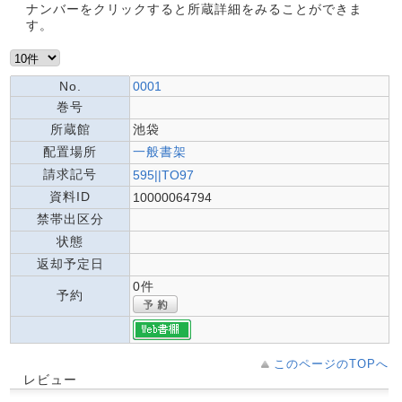
ナンバーをクリックすると所蔵詳細をみることができま
す。
No.
0001
巻号
所蔵館
池袋
配置場所
一般書架
請求記号
595||TO97
資料ID
10000064794
禁帯出区分
状態
返却予定日
0件
予約
このページのTOPへ
レビュー