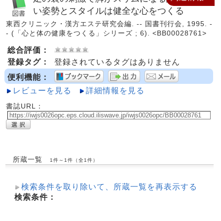
い姿勢とスタイルは健全な心をつくる
東西クリニック・漢方エステ研究会編. -- 国書刊行会, 1995. -
- (「心と体の健康をつくる」シリーズ ; 6). <BB00028761>
総合評価：
登録タグ：
登録されているタグはありません
便利機能：
レビューを見る
詳細情報を見る
書誌URL：
所蔵一覧
1件～1件（全1件）
検索条件を取り除いて、所蔵一覧を再表示する
検索条件：