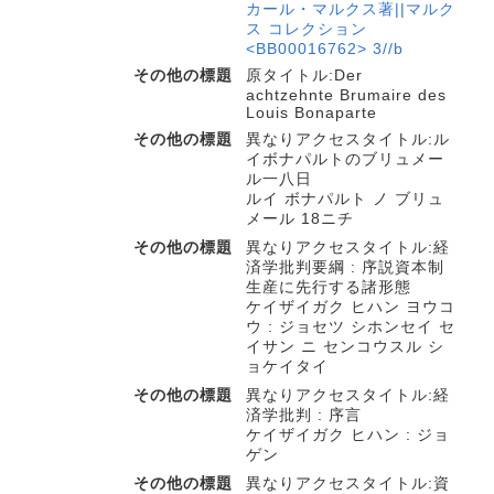
カール・マルクス著||マルク
ス コレクション
<BB00016762> 3//b
その他の標題
原タイトル:Der
achtzehnte Brumaire des
Louis Bonaparte
その他の標題
異なりアクセスタイトル:ル
イボナパルトのブリュメー
ル一八日
ルイ ボナパルト ノ ブリュ
メール 18ニチ
その他の標題
異なりアクセスタイトル:経
済学批判要綱 : 序説資本制
生産に先行する諸形態
ケイザイガク ヒハン ヨウコ
ウ : ジョセツ シホンセイ セ
イサン ニ センコウスル シ
ョケイタイ
その他の標題
異なりアクセスタイトル:経
済学批判 : 序言
ケイザイガク ヒハン : ジョ
ゲン
その他の標題
異なりアクセスタイトル:資