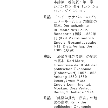
本論第一巻初版 : 第一章
シホンロン ダイ 1カン ショ
ハン : ダイ 1ショウ
注記
「ルイ・ボナパルトのブリ
ュメール一八日」の翻訳の
底本: Der achzehnte
Brumaire des Louis
Bonaparte (初版, 1852年
刊)(Karl Marx/Friedrich
Engels, Gesamtausgabe,
I-11, Dietz Verlag, Berlin,
1985に収録)
注記
「経済学批判要綱」の翻訳
の底本: Karl Marx,
Grundrisse der Kritik der
politischen Ökonomie
(Rohentwurf) 1857-1858,
Anhang 1850-1859,
besorgt vom Marx-
Engels-Lenin-Institut.
Moskau, Diez Verlag,
Berlin, 2. Auflage 1974
注記
「経済学批判 : 序言」の翻
訳の底本: Kritik der
politischen Ökonomie,