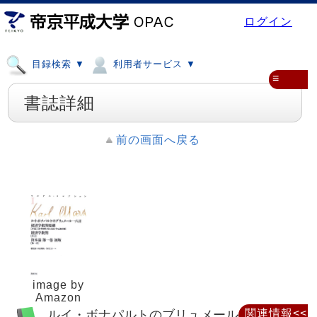
ログイン
目録検索 ▼
利用者サービス ▼
≡
書誌詳細
前の画面へ戻る
image by
Amazon
ルイ・ボナパルトのブリュメール一八日
関連情報<<