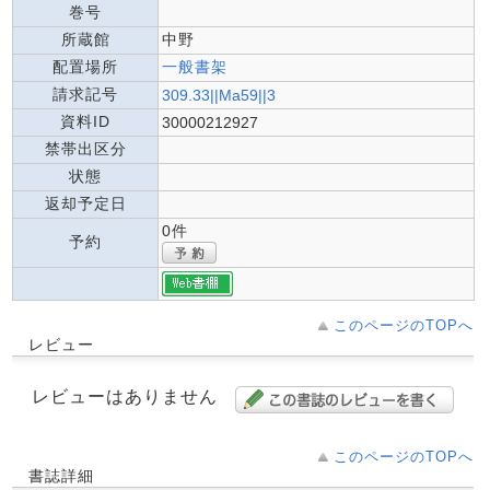
巻号
所蔵館
中野
配置場所
一般書架
請求記号
309.33||Ma59||3
資料ID
30000212927
禁帯出区分
状態
返却予定日
0件
予約
このページのTOPへ
レビュー
レビューはありません
このページのTOPへ
書誌詳細