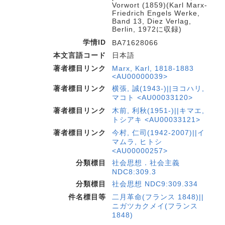
Vorwort (1859)(Karl Marx-
Friedrich Engels Werke,
Band 13, Diez Verlag,
Berlin, 1972に収録)
学情ID
BA71628066
本文言語コード
日本語
著者標目リンク
Marx, Karl, 1818-1883
<AU00000039>
著者標目リンク
横張, 誠(1943-)||ヨコハリ,
マコト <AU00033120>
著者標目リンク
木前, 利秋(1951-)||キマエ,
トシアキ <AU00033121>
著者標目リンク
今村, 仁司(1942-2007)||イ
マムラ, ヒトシ
<AU00000257>
分類標目
社会思想．社会主義
NDC8:309.3
分類標目
社会思想 NDC9:309.334
件名標目等
二月革命(フランス 1848)||
ニガツカクメイ(フランス
1848)