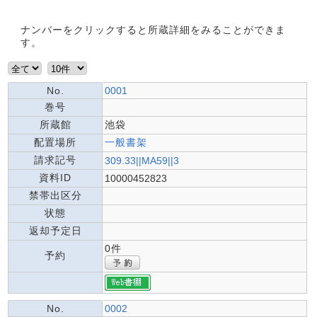
ナンバーをクリックすると所蔵詳細をみることができま
す。
No.
0001
巻号
所蔵館
池袋
配置場所
一般書架
請求記号
309.33||MA59||3
資料ID
10000452823
禁帯出区分
状態
返却予定日
0件
予約
No.
0002