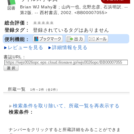
Brian WJ Mahy著 ; 山内一也, 北野忠彦, 石浜明訳. --
第2版. -- 西村書店, 2002. <BB00007055>
総合評価：
登録タグ：
登録されているタグはありません
便利機能：
レビューを見る
詳細情報を見る
書誌URL：
所蔵一覧
1件～2件（全2件）
検索条件を取り除いて、所蔵一覧を再表示する
検索条件：
ナンバーをクリックすると所蔵詳細をみることができま