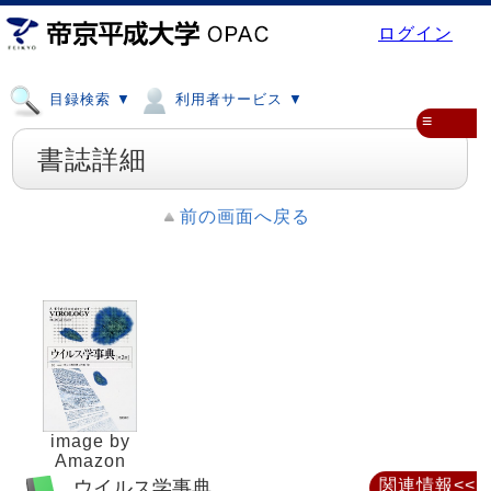
ログイン
目録検索 ▼
利用者サービス ▼
≡
書誌詳細
前の画面へ戻る
image by
Amazon
ウイルス学事典
関連情報<<