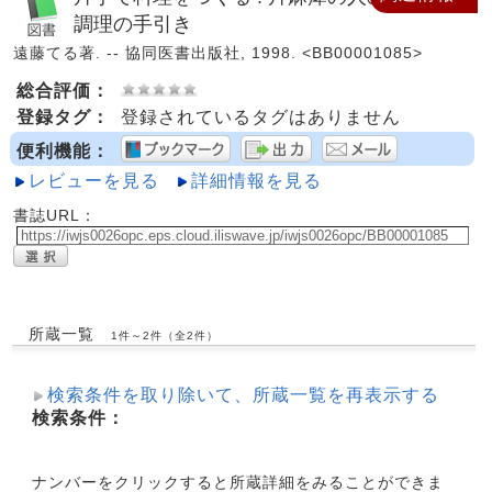
調理の手引き
遠藤てる著. -- 協同医書出版社, 1998. <BB00001085>
総合評価：
登録タグ：
登録されているタグはありません
便利機能：
レビューを見る
詳細情報を見る
書誌URL：
所蔵一覧
1件～2件（全2件）
検索条件を取り除いて、所蔵一覧を再表示する
検索条件：
ナンバーをクリックすると所蔵詳細をみることができま