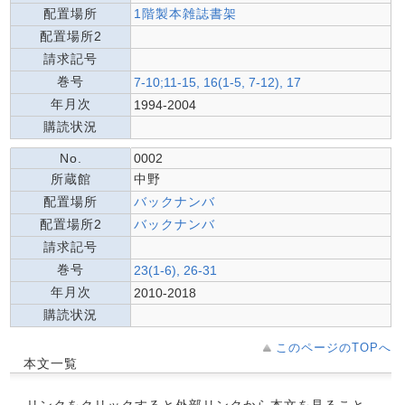
配置場所
1階製本雑誌書架
配置場所2
請求記号
巻号
7-10;11-15, 16(1-5, 7-12), 17
年月次
1994-2004
購読状況
No.
0002
所蔵館
中野
配置場所
バックナンバ
配置場所2
バックナンバ
請求記号
巻号
23(1-6), 26-31
年月次
2010-2018
購読状況
このページのTOPへ
本文一覧