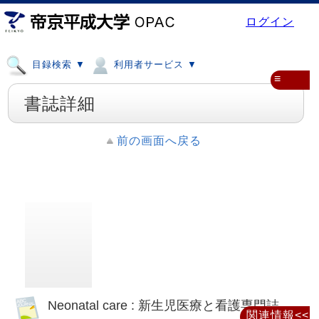
ログイン
目録検索 ▼
利用者サービス ▼
≡
書誌詳細
前の画面へ戻る
Neonatal care : 新生児医療と看護専門誌
関連情報<<