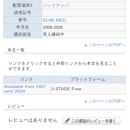
配置場所2
バックナンバ
請求記号
巻号
51-68, 69(1)
年月次
2008-2026
購読状況
受入継続中
このページのTOPへ
本文一覧
リンクをクリックすると外部リンクから本文を見ること
ができます。
リンク
プラットフォーム
Available from 1957
J-STAGE Free
until 2024
このページのTOPへ
レビュー
レビューはありません