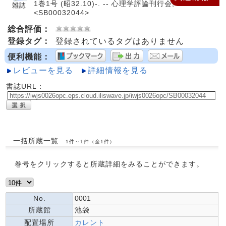
1巻1号 (昭32.10)-. -- 心理学評論刊行会, 1957.
<SB00032044>
総合評価：
登録タグ：
登録されているタグはありません
便利機能：
レビューを見る
詳細情報を見る
書誌URL：
一括所蔵一覧
1件～1件（全1件）
巻号をクリックすると所蔵詳細をみることができます。
No.
0001
所蔵館
池袋
配置場所
カレント