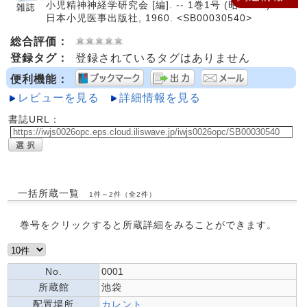
小児精神神経学研究会 [編]. -- 1巻1号 (昭35.11)-. --
日本小児医事出版社, 1960. <SB00030540>
総合評価：
登録タグ：
登録されているタグはありません
便利機能：
レビューを見る
詳細情報を見る
書誌URL：
一括所蔵一覧
1件～2件（全2件）
巻号をクリックすると所蔵詳細をみることができます。
No.
0001
所蔵館
池袋
配置場所
カレント