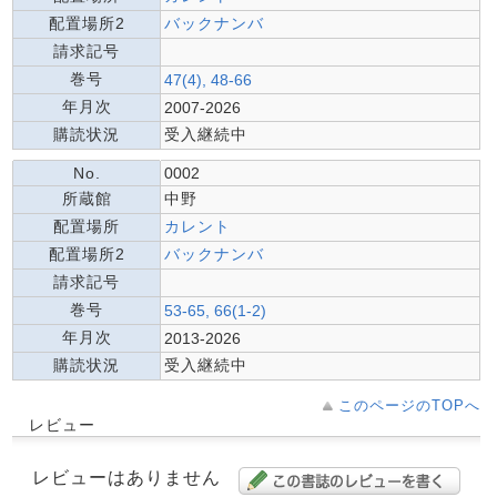
配置場所2
バックナンバ
請求記号
巻号
47(4), 48-66
年月次
2007-2026
購読状況
受入継続中
No.
0002
所蔵館
中野
配置場所
カレント
配置場所2
バックナンバ
請求記号
巻号
53-65, 66(1-2)
年月次
2013-2026
購読状況
受入継続中
このページのTOPへ
レビュー
レビューはありません