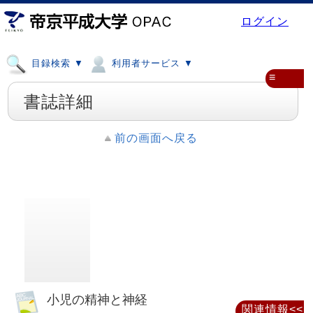
ログイン
目録検索 ▼
利用者サービス ▼
≡
書誌詳細
前の画面へ戻る
小児の精神と神経
関連情報<<