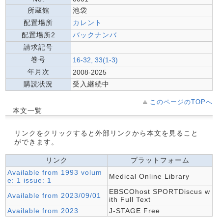
所蔵館
池袋
配置場所
カレント
配置場所2
バックナンバ
請求記号
巻号
16-32, 33(1-3)
年月次
2008-2025
購読状況
受入継続中
このページのTOPへ
本文一覧
リンクをクリックすると外部リンクから本文を見ること
ができます。
リンク
プラットフォーム
Available from 1993 volum
Medical Online Library
e: 1 issue: 1
EBSCOhost SPORTDiscus w
Available from 2023/09/01
ith Full Text
Available from 2023
J-STAGE Free