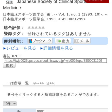
Japanese Society of Clinical Sports
Medicine
日本臨床スポーツ医学会 [編]. -- Vol. 1, no. 1 (1993. 10)-. --
日本臨床スポーツ医学会, 1993. <SB00031299>
総合評価：
登録タグ：
登録されているタグはありません
便利機能：
レビューを見る
詳細情報を見る
書誌URL：
一括所蔵一覧
1件～1件（全1件）
巻号をクリックすると所蔵詳細をみることができます。
No.
0001