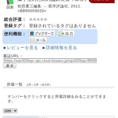
松田重三編集. -- 医学評論社, 2011.
<BB90059020>
総合評価：
登録タグ：
登録されているタグはありません
便利機能：
レビューを見る
詳細情報を見る
書誌URL：
所蔵一覧
1件～2件（全2件）
ナンバーをクリックすると所蔵詳細をみることができま
す。