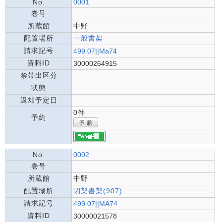
No.
0001
巻号
所蔵館
中野
配置場所
一般書架
請求記号
499.07||Ma74
資料ID
30000264915
禁帯出区分
状態
返却予定日
0件
予約
No.
0002
巻号
所蔵館
中野
配置場所
閉架書架(907)
請求記号
499.07||MA74
資料ID
30000021578