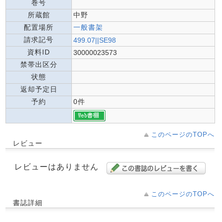
巻号
所蔵館
中野
配置場所
一般書架
請求記号
499.07||SE98
資料ID
30000023573
禁帯出区分
状態
返却予定日
予約
0件
このページのTOPへ
レビュー
レビューはありません
このページのTOPへ
書誌詳細