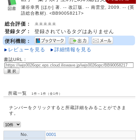
瀬谷幸男 [ほか] 著. -- 改訂版. -- 南雲堂, 2009. -- (英
語総合教材). <BB90058217>
総合評価：
登録タグ：
登録されているタグはありません
便利機能：
レビューを見る
詳細情報を見る
書誌URL：
所蔵一覧
1件～1件（全1件）
ナンバーをクリックすると所蔵詳細をみることができま
す。
No.
0001