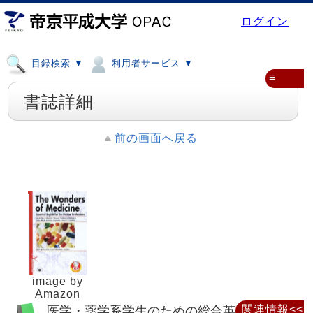
ログイン
目録検索 ▼
利用者サービス ▼
≡
書誌詳細
前の画面へ戻る
image by
Amazon
医学・薬学系学生のための総合英語
関連情報<<