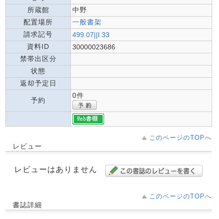
所蔵館
中野
配置場所
一般書架
請求記号
499.07||I 33
資料ID
30000023686
禁帯出区分
状態
返却予定日
0件
予約
このページのTOPへ
レビュー
レビューはありません
このページのTOPへ
書誌詳細