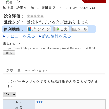
ン
池上勇, 砂田久一編. -- 廣川書店, 1996. <BB90002674>
総合評価：
登録タグ：
登録されているタグはありません
便利機能：
レビューを見る
詳細情報を見る
書誌URL：
所蔵一覧
1件～1件（全1件）
ナンバーをクリックすると所蔵詳細をみることができま
す。
No.
0001
巻号