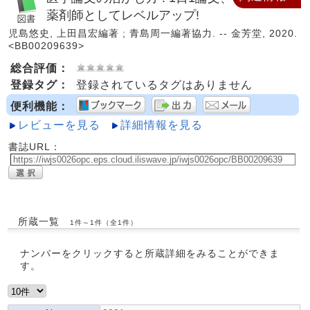
薬剤師としてレベルアップ!
児島悠史, 上田昌宏編著 ; 青島周一編著協力. -- 金芳堂, 2020.
<BB00209639>
総合評価：
登録タグ：
登録されているタグはありません
便利機能：
レビューを見る
詳細情報を見る
書誌URL：
所蔵一覧
1件～1件（全1件）
ナンバーをクリックすると所蔵詳細をみることができま
す。