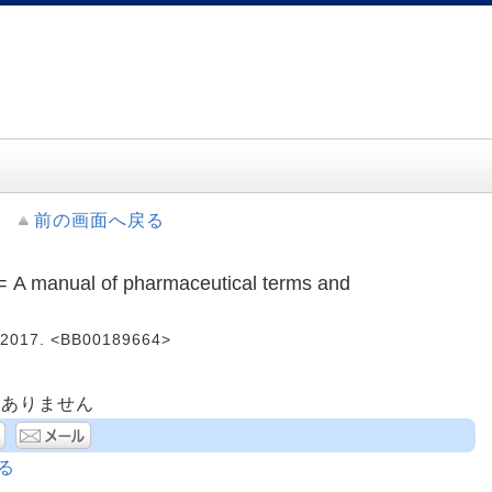
前の画面へ戻る
ual of pharmaceutical terms and
017. <BB00189664>
はありません
る