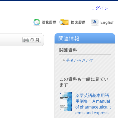
ログイン
関連情報
関連資料
著者からさがす
この資料も一緒に見てい
ます
薬学英語基本用語
用例集 = A manual
of pharmaceutical t
erms and expressi