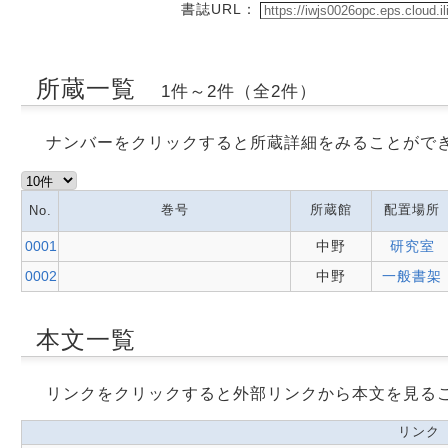
書誌URL：
所蔵一覧
1件～2件（全2件）
ナンバーをクリックすると所蔵詳細をみることがで
巻号
所蔵館
配置場所
No.
0001
中野
研究室
0002
中野
一般書架
本文一覧
リンクをクリックすると外部リンクから本文を見る
リンク