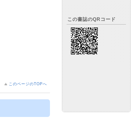
この書誌のQRコード
このページのTOPへ