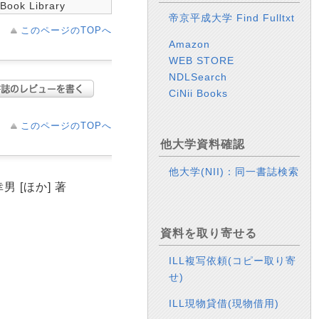
Book Library
帝京平成大学 Find Fulltxt
このページのTOPへ
Amazon
WEB STORE
NDLSearch
CiNii Books
このページのTOPへ
他大学資料確認
他大学(NII)：同一書誌検索
谷幸男 [ほか] 著
資料を取り寄せる
ILL複写依頼(コピー取り寄
せ)
ILL現物貸借(現物借用)