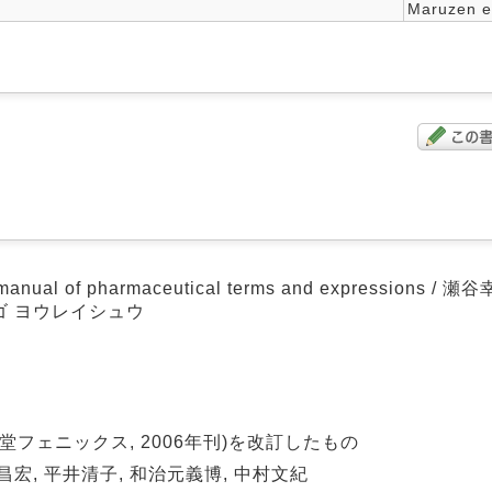
Maruzen e
 of pharmaceutical terms and expressions / 瀬
ゴ ヨウレイシュウ
フェニックス, 2006年刊)を改訂したもの
昌宏, 平井清子, 和治元義博, 中村文紀