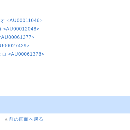
キオ <AU00011046>
<AU00012048>
AU00061377>
00027429>
 <AU00061378>
前の画面へ戻る