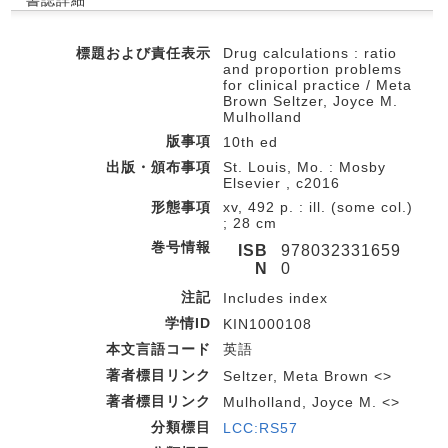
書誌詳細
標題および責任表示
Drug calculations : ratio
and proportion problems
for clinical practice / Meta
Brown Seltzer, Joyce M.
Mulholland
版事項
10th ed
出版・頒布事項
St. Louis, Mo. : Mosby
Elsevier , c2016
形態事項
xv, 492 p. : ill. (some col.)
; 28 cm
巻号情報
ISB
978032331659
N
0
注記
Includes index
学情ID
KIN1000108
本文言語コード
英語
著者標目リンク
Seltzer, Meta Brown <>
著者標目リンク
Mulholland, Joyce M. <>
分類標目
LCC:RS57