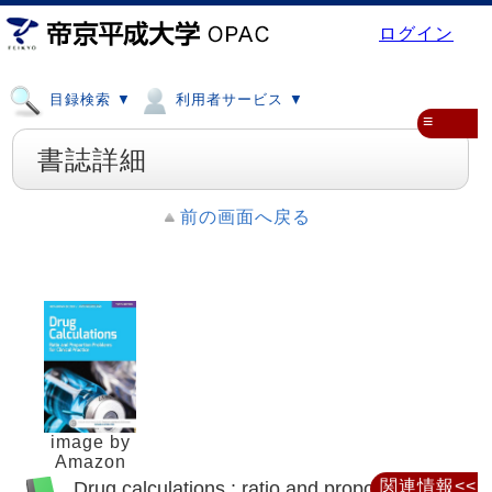
ログイン
目録検索 ▼
利用者サービス ▼
≡
書誌詳細
前の画面へ戻る
image by
Amazon
Drug calculations : ratio and proportion
関連情報<<