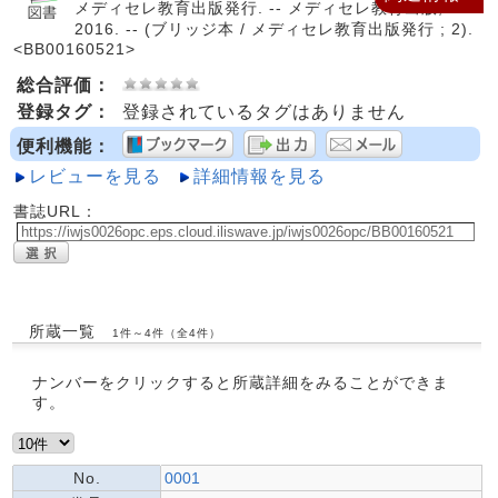
メディセレ教育出版発行. -- メディセレ教育出版,
2016. -- (ブリッジ本 / メディセレ教育出版発行 ; 2).
<BB00160521>
総合評価：
登録タグ：
登録されているタグはありません
便利機能：
レビューを見る
詳細情報を見る
書誌URL：
所蔵一覧
1件～4件（全4件）
ナンバーをクリックすると所蔵詳細をみることができま
す。
No.
0001