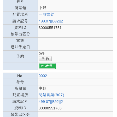
巻号
所蔵館
中野
配置場所
一般書架
請求記号
499.07||B92||2
資料ID
30000551751
禁帯出区分
状態
返却予定日
0件
予約
No.
0002
巻号
所蔵館
中野
配置場所
閉架書架(907)
請求記号
499.07||B92||2
資料ID
30000551763
禁帯出区分