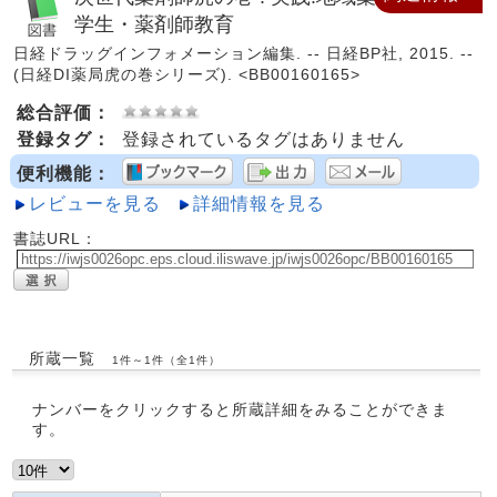
学生・薬剤師教育
日経ドラッグインフォメーション編集. -- 日経BP社, 2015. --
(日経DI薬局虎の巻シリーズ). <BB00160165>
総合評価：
登録タグ：
登録されているタグはありません
便利機能：
レビューを見る
詳細情報を見る
書誌URL：
所蔵一覧
1件～1件（全1件）
ナンバーをクリックすると所蔵詳細をみることができま
す。