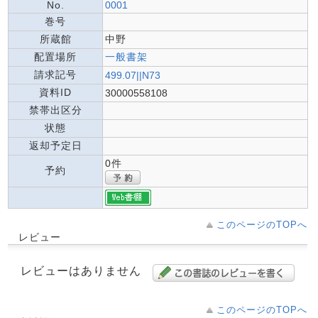
No.
0001
巻号
所蔵館
中野
配置場所
一般書架
請求記号
499.07||N73
資料ID
30000558108
禁帯出区分
状態
返却予定日
0件
予約
このページのTOPへ
レビュー
レビューはありません
このページのTOPへ