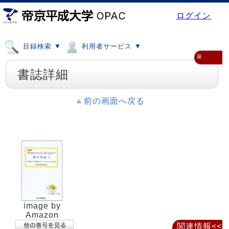
ログイン
目録検索 ▼
利用者サービス ▼
≡
書誌詳細
前の画面へ戻る
image by
Amazon
関連情報<<