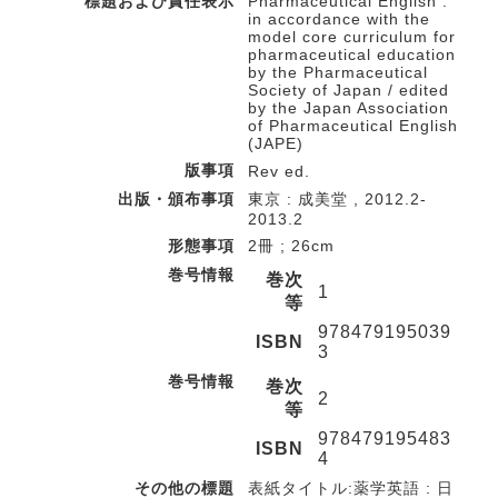
標題および責任表示
Pharmaceutical English :
in accordance with the
model core curriculum for
pharmaceutical education
by the Pharmaceutical
Society of Japan / edited
by the Japan Association
of Pharmaceutical English
(JAPE)
版事項
Rev ed.
出版・頒布事項
東京 : 成美堂 , 2012.2-
2013.2
形態事項
2冊 ; 26cm
巻号情報
巻次
1
等
978479195039
ISBN
3
巻号情報
巻次
2
等
978479195483
ISBN
4
その他の標題
表紙タイトル:薬学英語 : 日