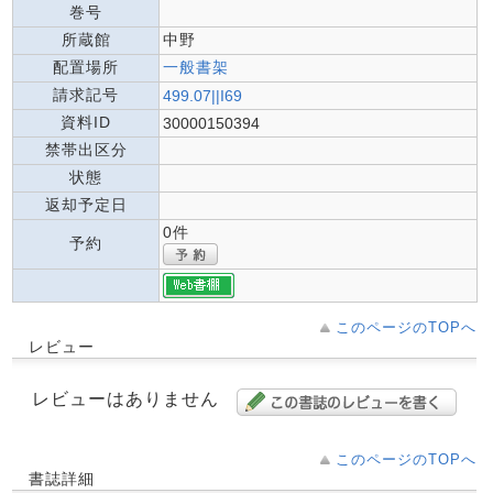
巻号
所蔵館
中野
配置場所
一般書架
請求記号
499.07||I69
資料ID
30000150394
禁帯出区分
状態
返却予定日
0件
予約
このページのTOPへ
レビュー
レビューはありません
このページのTOPへ
書誌詳細