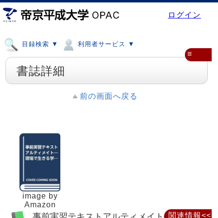
ログイン
目録検索 ▼
利用者サービス ▼
≡
書誌詳細
前の画面へ戻る
image by
Amazon
事前実習テキストアルティメイト : 現場で
関連情報<<