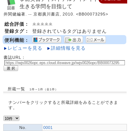
生きる学問を目指して
井関健編著. -- 京都廣川書店, 2010. <BB00073295>
総合評価：
登録タグ：
登録されているタグはありません
便利機能：
レビューを見る
詳細情報を見る
書誌URL：
所蔵一覧
1件～1件（全1件）
ナンバーをクリックすると所蔵詳細をみることができま
す。
No.
0001