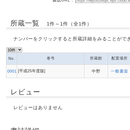
書誌URL：
所蔵一覧
1件～1件（全1件）
ナンバーをクリックすると所蔵詳細をみることがで
巻号
所蔵館
配置場所
No.
[平成25年度版]
0001
中野
一般書架
レビュー
レビューはありません