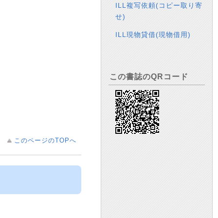
ILL複写依頼(コピー取り寄
せ)
ILL現物貸借(現物借用)
この書誌のQRコード
このページのTOPへ