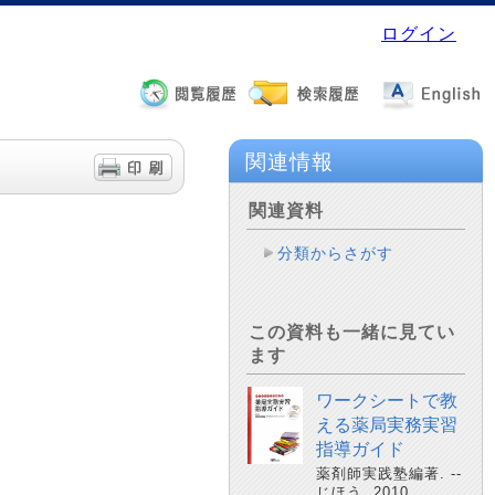
ログイン
関連情報
関連資料
分類からさがす
この資料も一緒に見てい
ます
ワークシートで教
える薬局実務実習
指導ガイド
薬剤師実践塾編著. --
じほう, 2010.