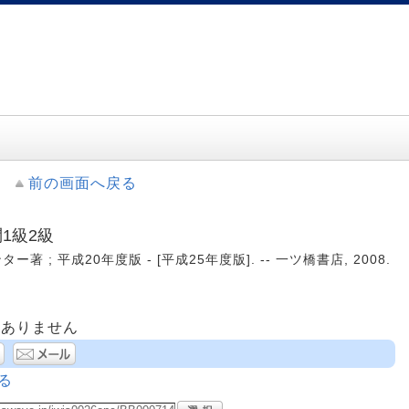
前の画面へ戻る
1級2級
; 平成20年度版 - [平成25年度版]. -- 一ツ橋書店, 2008.
はありません
る