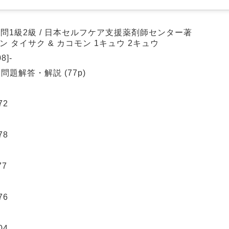
問1級2級 / 日本セルフケア支援薬剤師センター著
ン タイサク & カコモン 1キュウ 2キュウ
8]-
試験問題解答・解説 (77p)
72
78
77
76
]
04