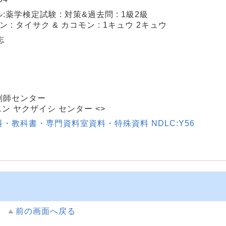
薬学検定試験 : 対策&過去問 : 1級2級
 : タイサク & カコモン : 1キュウ 2キュウ
志
剤師センター
エン ヤクザイシ センター <>
・教科書・専門資料室資料・特殊資料 NDLC:Y56
前の画面へ戻る