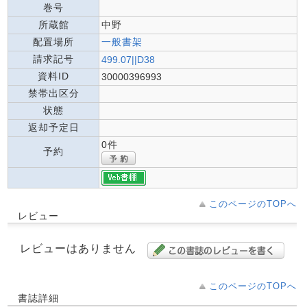
巻号
所蔵館
中野
配置場所
一般書架
請求記号
499.07||D38
資料ID
30000396993
禁帯出区分
状態
返却予定日
0件
予約
このページのTOPへ
レビュー
レビューはありません
このページのTOPへ
書誌詳細