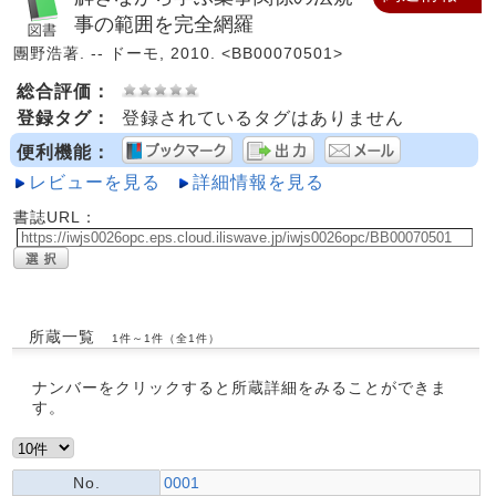
事の範囲を完全網羅
團野浩著. -- ドーモ, 2010. <BB00070501>
総合評価：
登録タグ：
登録されているタグはありません
便利機能：
レビューを見る
詳細情報を見る
書誌URL：
所蔵一覧
1件～1件（全1件）
ナンバーをクリックすると所蔵詳細をみることができま
す。
No.
0001