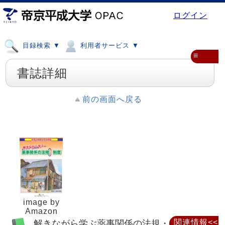
ログイン
目録検索 ▼
利用者サービス ▼
≡
書誌詳細
前の画面へ戻る
image by
Amazon
解きながら学ぶ薬事関係の法規・制度 : 薬
関連情報<<