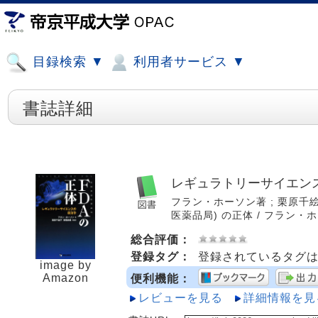
目録検索 ▼
利用者サービス ▼
書誌詳細
レギュラトリーサイエンス
フラン・ホーソン著 ; 栗原千絵子,
医薬品局) の正体 / フラン・ホー
総合評価：
登録タグ：
登録されているタグ
image by
Amazon
便利機能：
レビューを見る
詳細情報を見