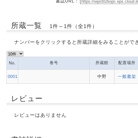
書誌URL：
所蔵一覧
1件～1件（全1件）
ナンバーをクリックすると所蔵詳細をみることがで
巻号
所蔵館
配置場所
No.
0001
中野
一般書架
レビュー
レビューはありません