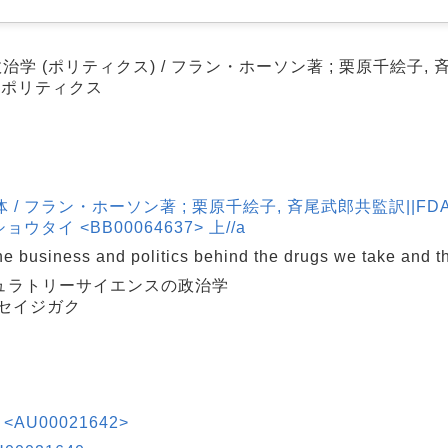
 (ポリティクス) / フラン・ホーソン著 ; 栗原千絵子,
 ポリティクス
体 / フラン・ホーソン著 ; 栗原千絵子, 斉尾武郎共監訳||FD
タイ <BB00064637> 上//a
business and politics behind the drugs we take and t
ュラトリーサイエンスの政治学
 セイジガク
AU00021642>