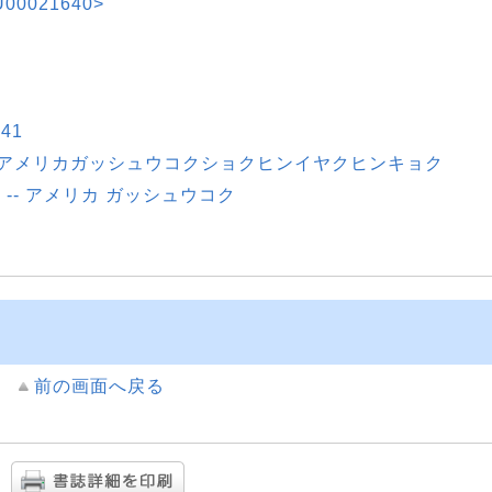
00021640>
41
|アメリカガッシュウコクショクヒンイヤクヒンキョク
ジ -- アメリカ ガッシュウコク
前の画面へ戻る