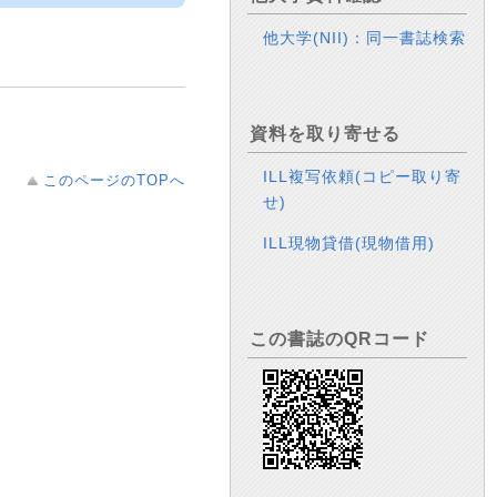
他大学(NII)：同一書誌検索
資料を取り寄せる
ILL複写依頼(コピー取り寄
このページのTOPへ
せ)
ILL現物貸借(現物借用)
この書誌のQRコード