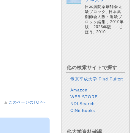
テキスト
日本病院薬剤師会近
畿ブロック, 日本薬
剤師会大阪・近畿ブ
ロック編集 ; 2010年
版 - 2026年版. -- じ
ほう, 2010.
他の検索サイトで探す
帝京平成大学 Find Fulltxt
Amazon
WEB STORE
このページのTOPへ
NDLSearch
CiNii Books
他大学資料確認