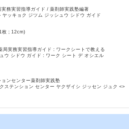
実務実習指導ガイド / 薬剤師実践塾編著
ル ヤッキョク ジツム ジッシュウ シドウ ガイド
1枚 ; 12cm)
薬局実務実習指導ガイド : ワークシートで教える
ウ シドウ ガイド : ワーク シート デ オシエル
ションセンター薬剤師実践塾
クステンション センター ヤクザイシ ジッセン ジュク <>