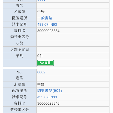
巻号
所蔵館
中野
配置場所
一般書架
請求記号
499.07||N93
資料ID
30000023534
禁帯出区分
状態
返却予定日
予約
0件
No.
0002
巻号
所蔵館
中野
配置場所
閉架書架(907)
請求記号
499.07||N93
資料ID
30000023546
禁帯出区分