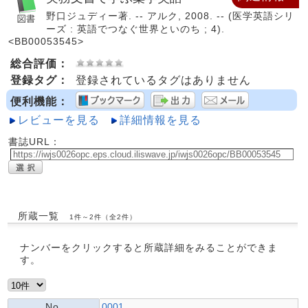
野口ジュディー著. -- アルク, 2008. -- (医学英語シリ
ーズ : 英語でつなぐ世界といのち ; 4).
<BB00053545>
総合評価：
登録タグ：
登録されているタグはありません
便利機能：
レビューを見る
詳細情報を見る
書誌URL：
所蔵一覧
1件～2件（全2件）
ナンバーをクリックすると所蔵詳細をみることができま
す。
No.
0001